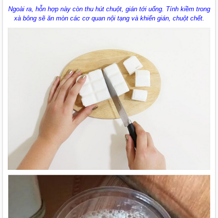
Ngoài ra, hỗn hợp này còn thu hút chuột, gián tới uống. Tính kiềm trong
xà bông sẽ ăn mòn các cơ quan nội tạng và khiến gián, chuột chết.