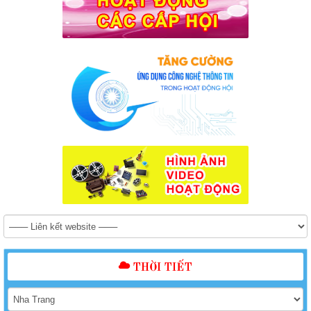
THỜI TIẾT