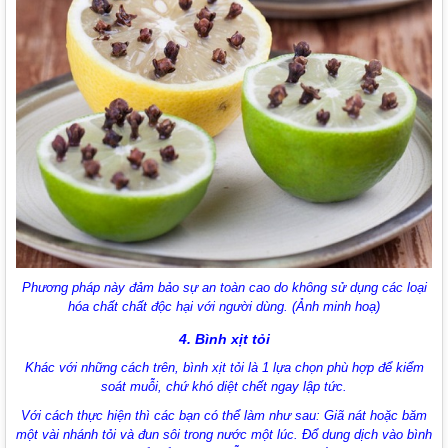
Phương pháp này đảm bảo sự an toàn cao do không sử dụng các loại
hóa chất chất độc hại với người dùng. (Ảnh minh hoạ)
4. Bình xịt tỏi
Khác với những cách trên, bình xịt tỏi là 1 lựa chọn phù hợp để kiểm
soát muỗi, chứ khó diệt chết ngay lập tức.
Với cách thực hiện thì các bạn có thể làm như sau:
Giã nát hoặc băm
một vài nhánh tỏi và đun sôi trong nước một lúc. Đổ dung dịch vào bình