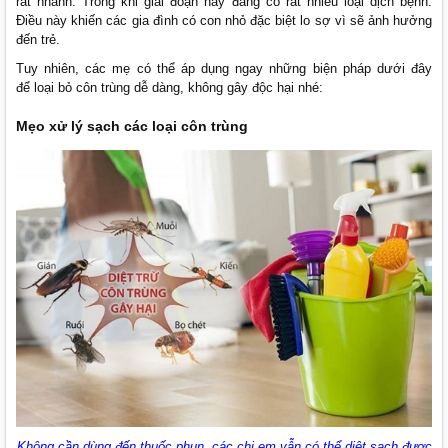
rất nhanh. Trong khi giai đoạn này đang có rất nhiều loại dịch bệnh.
Điều này khiến các gia đình có con nhỏ đặc biệt lo sợ vì sẽ ảnh hưởng
đến trẻ.
Tuy nhiên, các mẹ có thể áp dụng ngay những biện pháp dưới đây
để loại bỏ côn trùng dễ dàng, không gây độc hại nhé:
Mẹo xử lý sạch các loại côn trùng
Không cần dùng đến thuốc phun, các chị em vẫn có thể diệt sạch được