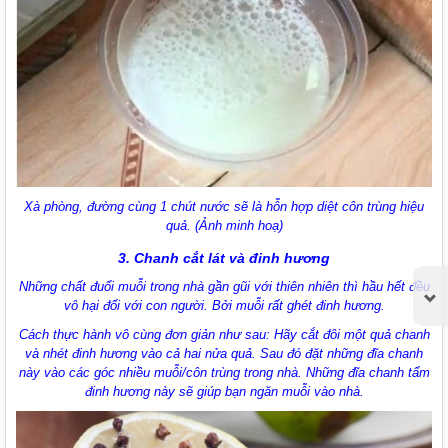
Xà phòng, đường cùng 1 chút nước sẽ là hỗn hợp diệt côn trùng hiệu
quả. (Ảnh minh hoạ)
3. Chanh cắt lát và đinh hương
Những chất đuổi muỗi trong nhà gần gũi với thiên nhiên thì hầu hết đều
vô hại đối với con người. Bởi muỗi rất ghét đinh hương.
Cách thực hành vô cùng đơn giản như sau: Hãy cắt đôi một quả chanh
và nhét đinh hương vào cả hai nửa quả. Sau đó đặt những đĩa chanh
này vào các góc nhiều muỗi/côn trùng trong nhà. Những đĩa chanh tẩm
đinh hương này sẽ giúp bạn ngăn muỗi vào nhà.