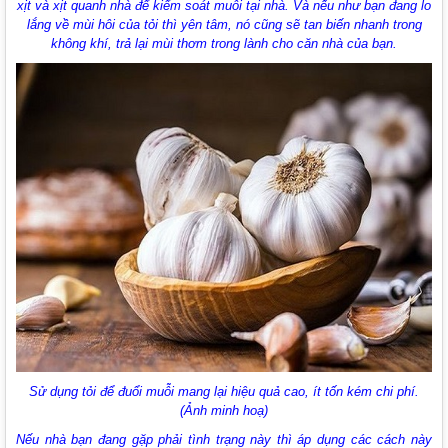
xịt và xịt quanh nhà để kiểm soát muỗi tại nhà. Và nếu như bạn đang lo
lắng về mùi hôi của tỏi thì yên tâm, nó cũng sẽ tan biến nhanh trong
không khí, trả lại mùi thơm trong lành cho căn nhà của bạn.
Sử dụng tỏi để đuổi muỗi mang lại hiệu quả cao, ít tốn kém chi phí.
(Ảnh minh hoạ)
Nếu nhà bạn đang gặp phải tình trạng này thì áp dụng các cách này