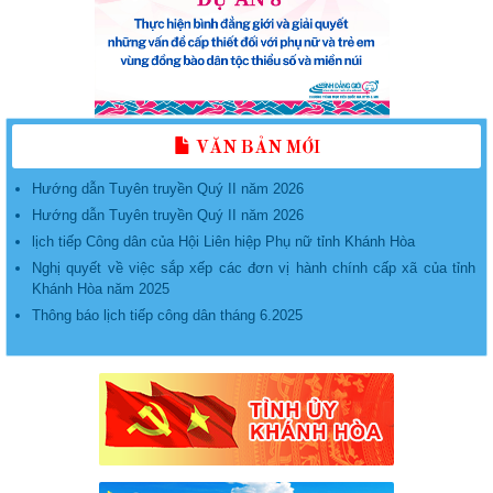
phụ nữ tham gia giải quyết một số vấn đề xã hội liên quan đến phụ
nữ giai đoạn 2017 - 2027” năm 2026
PHỤ LỤC một số nhiệm vụ trọng tâm thực hiện đề án “hỗ trợ phụ nữ
khởi nghiệp giai đoạn 2026 - 2035” trên địa bàn tỉnh khánh hòa
Kế hoạch thực hiện Đề án “Hỗ trợ phụ nữ khởi nghiệp giai đoạn 2026
– 2035” trên địa bàn tỉnh Khánh Hòa
VĂN BẢN MỚI
Hướng dẫn Tuyên truyền Quý II năm 2026
Hướng dẫn Tuyên truyền Quý II năm 2026
lịch tiếp Công dân của Hội Liên hiệp Phụ nữ tỉnh Khánh Hòa
Nghị quyết về việc sắp xếp các đơn vị hành chính cấp xã của tỉnh
Khánh Hòa năm 2025
Thông báo lịch tiếp công dân tháng 6.2025