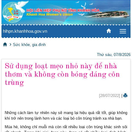
hlhpn.khanhhoa.gov.vn
Togg
navi
Sức khỏe, gia đình
Thứ sáu, 07/8/2026
Sử dụng loạt mẹo nhỏ này để nhà
thơm và không còn bóng dáng côn
trùng
[28/07/2022]
|
Những cách làm tự nhiên này sẽ mang lại hiệu quả rất tốt, giúp không
khí trở nên trong lành hơn và các loại bỏ côn trùng tránh xa nhà bạn.
Mùa hè, không chỉ muỗi mà còn rất nhiều loại côn trùng khác sinh sôi