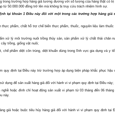
g trong trường hợp hàng giả tương đương với số lượng của hàng thật có trị 
áp từ 50.000.000 đồng trở lên mà không bị truy cứu trách nhiệm hình sự.
 định tại khoản 1 Điều này đối với một trong các trường hợp hàng giả 
 thực phẩm, chất hỗ trợ chế biến thực phẩm, thuốc, nguyên liệu làm thuốc
ẩm xử lý môi trường nuôi trồng thủy sản, sản phẩm xử lý chất thải chăn nu
 cây trồng, giống vật nuôi;
t, chế phẩm diệt côn trùng, diệt khuẩn dùng trong lĩnh vực gia dụng và y tế,
hạm quy định tại Điều này trừ trường hợp áp dụng biện pháp khắc phục hậu 
ử dụng để sản xuất hàng giả đối với hành vi vi phạm quy định tại Điều này;
nghề hoặc đình chỉ hoạt động sản xuất vi phạm từ 03 tháng đến 06 tháng 
ều này.
àng giả hoặc buộc tiêu hủy hàng giả đối với hành vi vi phạm quy định tại Đ