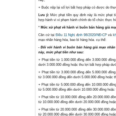
+ Buộc nộp lại số lợi bất hợp pháp có được do thực
Lưu ý:
Mức phạt tiền quy định này là mức phạt ti
hợp hành vi vi phạm hành chính do tổ chức thực hiệ
*
Mức xử phạt về hành vi buôn bán hàng giả mạ
Căn cứ tại
Điều 11 Nghị định 98/2020/NĐ-CP
và
k
mạo nhãn hàng hóa, bao bì hàng hóa. cụ thể:
- Đối với hành vi buôn bán hàng giả mạo nhãn 
này, mức phạt tiền như sau:
+ Phạt tiền từ 1.000.000 đồng đến 3.000.000 đồng
dưới 3.000.000 đồng hoặc thu lợi bất hợp pháp dướ
+ Phạt tiền từ 3.000.000 đồng đến 5.000.000 đồng
từ 3.000.000 đồng đến dưới 5.000.000 đồng hoặc t
+ Phạt tiền từ 5.000.000 đồng đến 10.000.000 đồn
từ 5.000.000 đồng đến dưới 10.000.000 đồng hoặc 
+ Phạt tiền từ 10.000.000 đồng đến 20.000.000 đồn
từ 10.000.000 đồng đến dưới 20.000.000 đồng hoặc
+ Phạt tiền từ 20.000.000 đồng đến 30.000.000 đồn
từ 20.000.000 đồng đến dưới 30.000.000 đồng hoặc