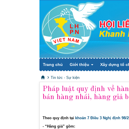
Trang chủ
Giới thiệu
Xây dựng tổ c
Tin tức - Sự kiện
Pháp luật quy định về hàn
bán hàng nhái, hàng giả b
Theo quy định tại
khoản 7 Điều 3 Nghị định 98/
- “Hàng giả” gồm: