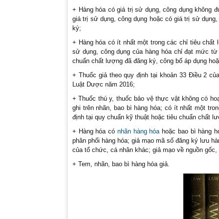
+ Hàng hóa có giá trị sử dụng, công dụng không đ
giá trị sử dụng, công dụng hoặc có giá trị sử dụn
ký;
+ Hàng hóa có ít nhất một trong các chỉ tiêu chất 
sử dụng, công dụng của hàng hóa chỉ đạt mức từ 7
chuẩn chất lượng đã đăng ký, công bố áp dụng hoặc
+ Thuốc giả theo quy định tại khoản 33 Điều 2 củ
Luật Dược năm 2016;
+ Thuốc thú y, thuốc bảo vệ thực vật không có hoạ
ghi trên nhãn, bao bì hàng hóa; có ít nhất một tr
định tại quy chuẩn kỹ thuật hoặc tiêu chuẩn chất l
+ Hàng hóa có
nhãn hàng hóa
hoặc bao bì hàng hó
phân phối hàng hóa; giả mạo mã số đăng ký lưu h
của tổ chức, cá nhân khác; giả mạo về nguồn gốc, 
+ Tem, nhãn, bao bì hàng hóa giả.