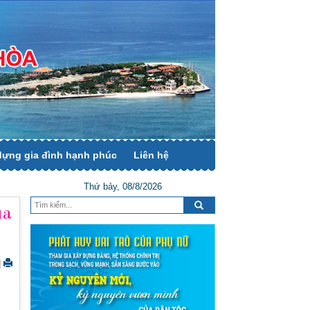
dựng gia đình hạnh phúc
Liên hệ
Thứ bảy, 08/8/2026
ua
|