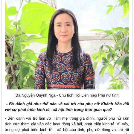
Bà Nguyễn Quỳnh Nga - Chủ tịch Hội Liên hiệp Phụ nữ tỉnh
- Bà đánh giá như thế nào về vai trò của phụ nữ Khánh Hòa đối
với sự phát triển kinh tế - xã hội tỉnh trong thời gian qua?
- Bên cạnh vai trò làm vợ, làm mẹ trong gia đình, người phụ nữ còn
tích cực tham gia vào các hoạt động xã hội, phát triển kinh tế. Vì vậy,
trong sự phát triển kinh tế - xã hội của tỉnh, phụ nữ đóng vai trò rất