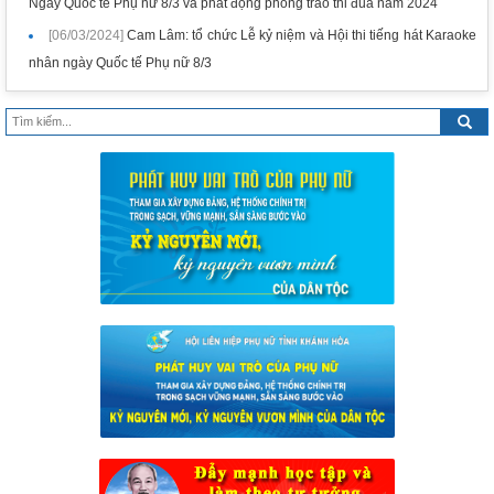
Ngày Quốc tế Phụ nữ 8/3 và phát động phong trào thi đua năm 2024
[06/03/2024]
Cam Lâm: tổ chức Lễ kỷ niệm và Hội thi tiếng hát Karaoke
nhân ngày Quốc tế Phụ nữ 8/3