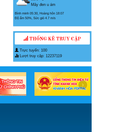
Mây đen u ám
Bình minh 05:30, Hoàng hôn 18:07
Độ ẩm 50%, Sức gió 4.7 m/s
THỐNG KÊ TRUY CẬP
Trực tuyến: 100
Lượt truy cập: 12237119
›