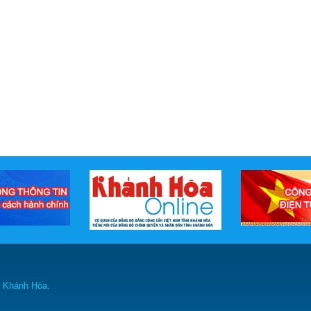
h Khánh Hòa.