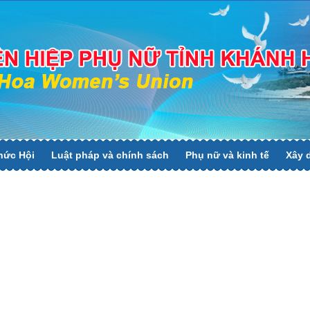
hức Hội
Luật pháp và chính sách
Phụ nữ và kinh tế
Xây 