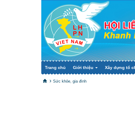
Trang chủ
Giới thiệu
Xây dựng tổ c
Sức khỏe, gia đình